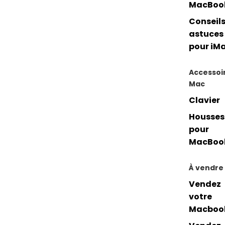
MacBoo
Conseils
astuces
pour iM
Accessoi
Mac
Clavier
Housses
pour
MacBoo
À vendre
Vendez
votre
Macboo