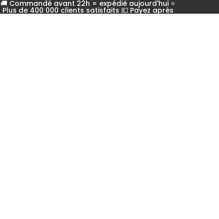
🚚 Commandé avant 22h = expédié aujourd'hui ⭐
Plus de 400 000 clients satisfaits 💶 Payez après