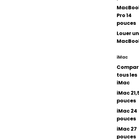
MacBoo
Pro 14
pouces
Louer un
MacBoo
iMac
Compar
tous les
iMac
iMac 21,
pouces
iMac 24
pouces
iMac 27
pouces