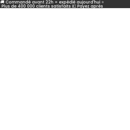
🚚 Commandé avant 22h = expédié aujourd'hui ⭐
Plus de 400 000 clients satisfaits 💶 Payez après