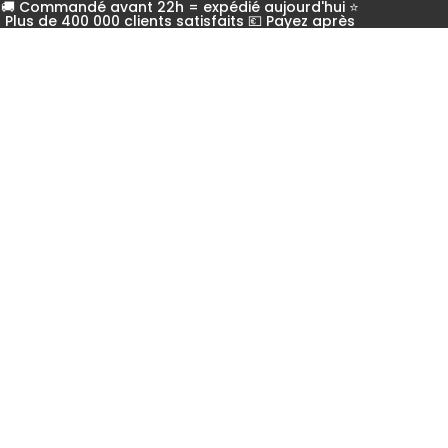
🚚 Commandé avant 22h = expédié aujourd'hui ⭐
Plus de 400 000 clients satisfaits 💶 Payez après