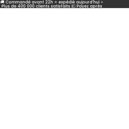
🚚 Commandé avant 22h = expédié aujourd'hui ⭐
Plus de 400 000 clients satisfaits 💶 Payez après