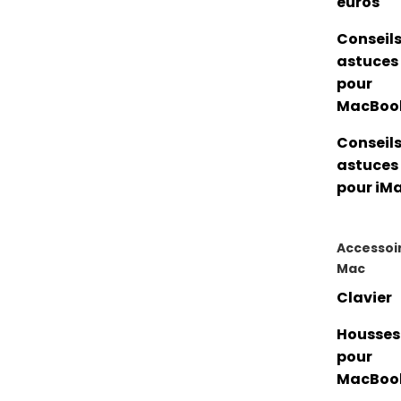
euros
Conseils
astuces
pour
MacBoo
Conseils
astuces
pour iM
Accessoi
Mac
Clavier
Housses
pour
MacBoo