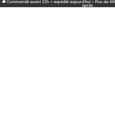
🚚 Commandé avant 22h = expédié aujourd'hui ⭐ Plus de 400 
après