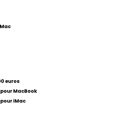
iMac
0 euros
s pour MacBook
 pour iMac