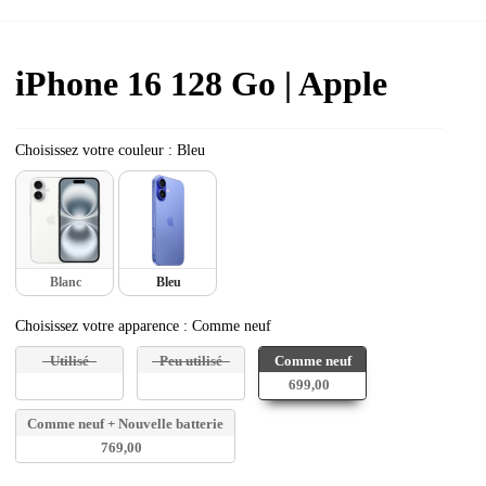
iPhone 16 128 Go
| Apple
Choisissez votre couleur
Choisissez votre couleur
:
Bleu
Blanc
Bleu
Choisissez votre apparence
Choisissez votre apparence
:
Comme neuf
Utilisé
Peu utilisé
Comme neuf
699,00+
Comme neuf + Nouvelle batterie
769,00+