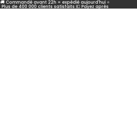
🚚 Commandé avant 22h = expédié aujourd'hui ⭐
Plus de 400 000 clients satisfaits 💶 Payez après