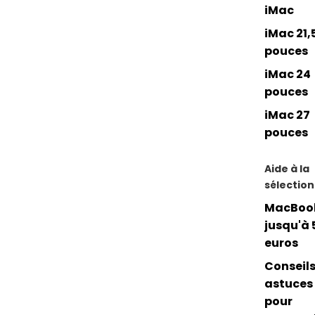
iMac
iMac 21,
pouces
iMac 24
pouces
iMac 27
pouces
Aide à la
sélection
MacBoo
jusqu'à 
euros
Conseils
astuces
pour