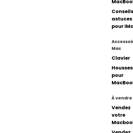
MacBoo
Conseils
astuces
pour iM
Accessoi
Mac
Clavier
Housses
pour
MacBoo
À vendre
Vendez
votre
Macboo
Vendez