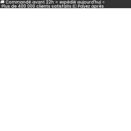
🚚 Commandé avant 22h = expédié aujourd'hui ⭐
Plus de 400 000 clients satisfaits 💶 Payez après