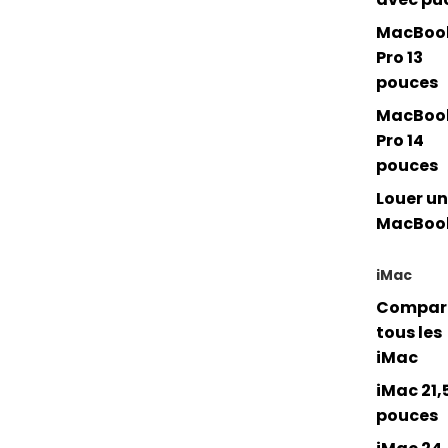
MacBoo
Pro 13
pouces
MacBoo
Pro 14
pouces
Louer un
MacBoo
iMac
Compar
tous les
iMac
iMac 21,
pouces