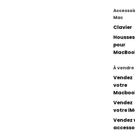
Accessoi
Mac
Clavier
Housses
pour
MacBoo
À vendre
Vendez
votre
Macboo
Vendez
votre i
Vendez 
accesso