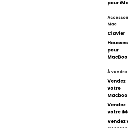
pour iM
Accessoi
Mac
Clavier
Housses
pour
MacBoo
À vendre
Vendez
votre
Macboo
Vendez
votre i
Vendez 