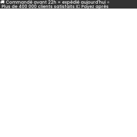
🚚 Commandé avant 22h = expédié aujourd'hui ⭐
Plus de 400 000 clients satisfaits 💶 Payez après