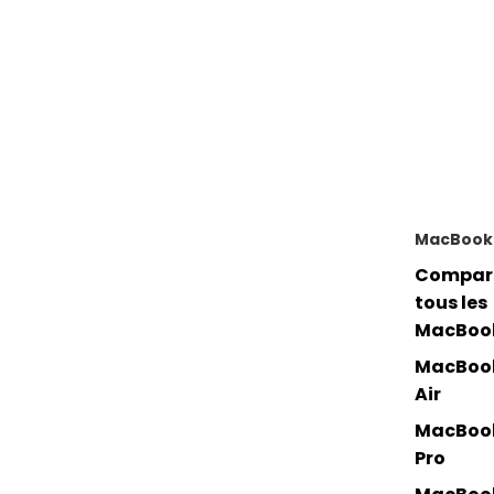
MacBook
Compar
tous les
MacBoo
MacBoo
Air
MacBoo
Pro