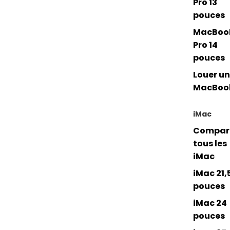
Pro 13
pouces
MacBoo
Pro 14
pouces
Louer un
MacBoo
iMac
Compar
tous les
iMac
iMac 21,
pouces
iMac 24
pouces