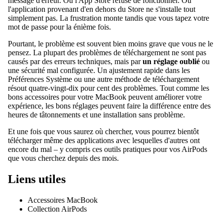
message d'erreur. Ou l'App Store refuse de fonctionner. Ou
l'application provenant d'en dehors du Store ne s'installe tout
simplement pas. La frustration monte tandis que vous tapez votre
mot de passe pour la énième fois.
Pourtant, le problème est souvent bien moins grave que vous ne le
pensez. La plupart des problèmes de téléchargement ne sont pas
causés par des erreurs techniques, mais par
un réglage oublié
ou
une sécurité mal configurée. Un ajustement rapide dans les
Préférences Système ou une autre méthode de téléchargement
résout quatre-vingt-dix pour cent des problèmes. Tout comme les
bons
accessoires pour votre MacBook
peuvent améliorer votre
expérience, les bons réglages peuvent faire la différence entre des
heures de tâtonnements et une installation sans problème.
Et une fois que vous saurez où chercher, vous pourrez bientôt
télécharger même des applications avec lesquelles d'autres ont
encore du mal – y compris ces outils pratiques pour vos
AirPods
que vous cherchez depuis des mois
.
Liens utiles
Accessoires MacBook
Collection AirPods