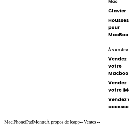
Mac
Clavier
Housses
pour
MacBoo
À vendre
Vendez
votre
Macboo
Vendez
votre i
Vendez 
accesso
Mac
iPhone
iPad
Montre
À propos de leapp
-- Ventes --