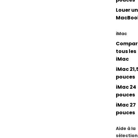
Louer un
MacBoo
iMac
Compar
tous les
iMac
iMac 21,
pouces
iMac 24
pouces
iMac 27
pouces
Aide à la
sélection