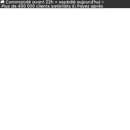
🚚 Commandé avant 22h = expédié aujourd'hui ⭐
Plus de 400 000 clients satisfaits 💶 Payez après