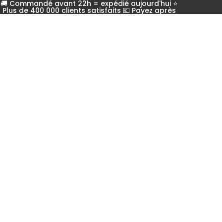
🚚 Commandé avant 22h = expédié aujourd'hui ⭐
Plus de 400 000 clients satisfaits 💶 Payez après