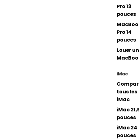
Pro 13
pouces
MacBoo
Pro 14
pouces
Louer un
MacBoo
iMac
Compar
tous les
iMac
iMac 21,
pouces
iMac 24
pouces