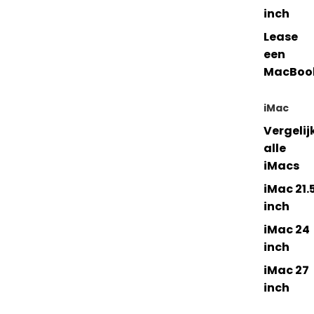
inch
Lease
een
MacBoo
iMac
Vergelij
alle
iMacs
iMac 21.
inch
iMac 24
inch
iMac 27
inch