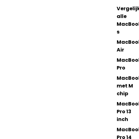
Vergelij
alle
MacBoo
s
MacBoo
Air
MacBoo
Pro
MacBoo
met M
chip
MacBoo
Pro 13
inch
MacBoo
Pro 14