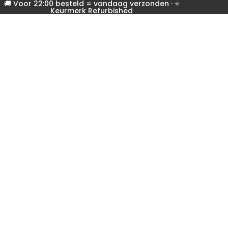
🚚 Voor 22:00 besteld = vandaag verzonden · ⭐
Keurmerk Refurbished