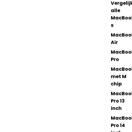
Vergelij
alle
MacBoo
s
MacBoo
Air
MacBoo
Pro
MacBoo
met M
chip
MacBoo
Pro 13
inch
MacBoo
Pro 14