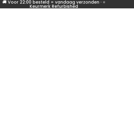
🚚 Voor 22:00 besteld = vandaag verzonden · ⭐
Keurmerk Refurbished