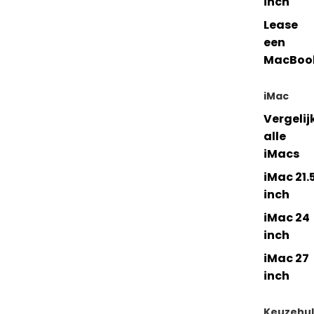
inch
Lease
een
MacBoo
iMac
Vergelij
alle
iMacs
iMac 21.
inch
iMac 24
inch
iMac 27
inch
Keuzehu