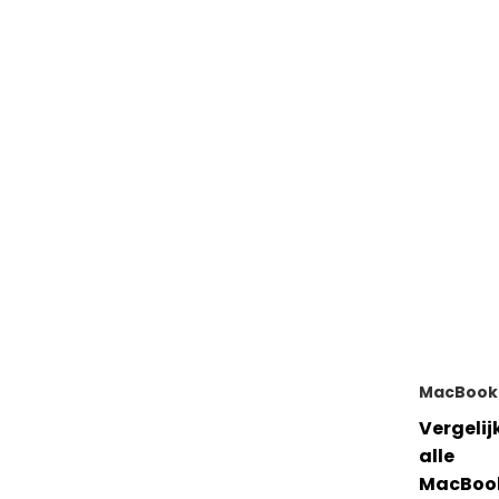
MacBook
Vergelij
alle
MacBoo