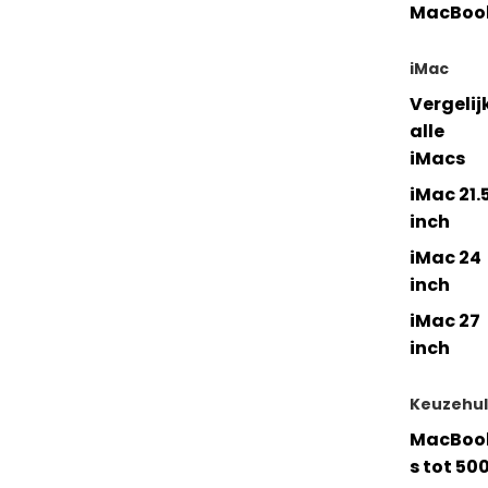
MacBoo
iMac
Vergelij
alle
iMacs
iMac 21.
inch
iMac 24
inch
iMac 27
inch
Keuzehu
MacBoo
s tot 50