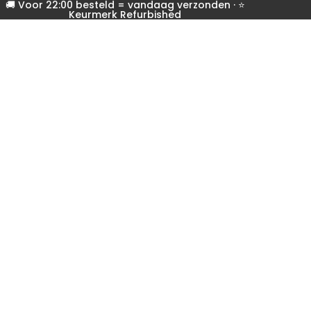
🚚 Voor 22:00 besteld = vandaag verzonden · ⭐
Keurmerk Refurbished