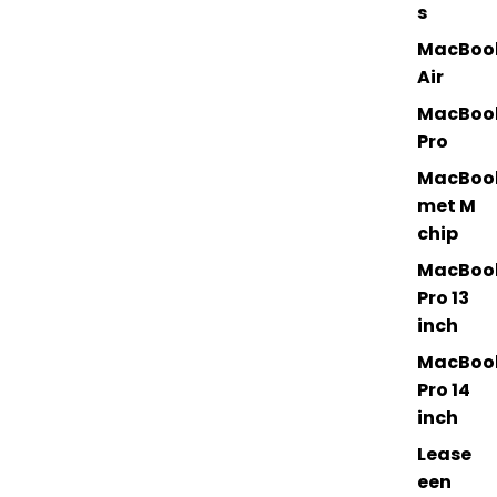
s
MacBoo
Air
MacBoo
Pro
MacBoo
met M
chip
MacBoo
Pro 13
inch
MacBoo
Pro 14
inch
Lease
een