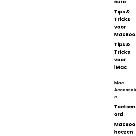
euro
Tips &
Tricks
voor
MacBoo
Tips &
Tricks
voor
iMac
Mac
Accessoi
e
Toetsen
ord
MacBoo
hoezen