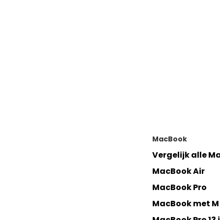
MacBook
Vergelijk alle 
MacBook Air
MacBook Pro
MacBook met M 
MacBook Pro 13 