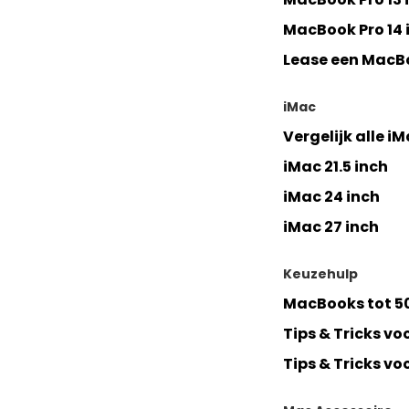
MacBook Pro 14 
Lease een MacB
iMac
Vergelijk alle i
iMac 21.5 inch
iMac 24 inch
iMac 27 inch
Keuzehulp
MacBooks tot 5
Tips & Tricks v
Tips & Tricks vo