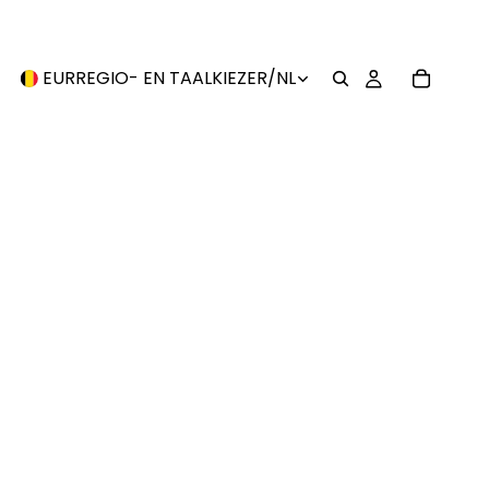
EUR
REGIO- EN TAALKIEZER
/
NL