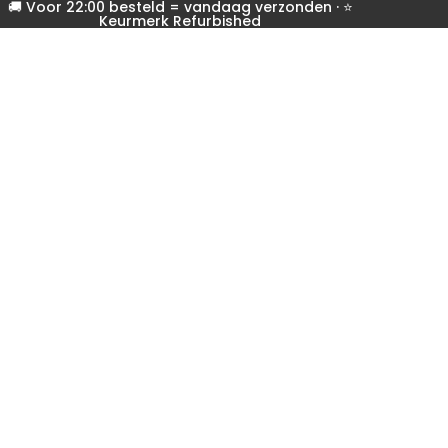
🚚 Voor 22:00 besteld = vandaag verzonden · ⭐
Keurmerk Refurbished