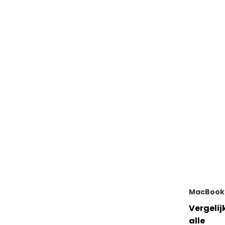
MacBook
Vergelij
alle