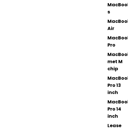
MacBoo
s
MacBoo
Air
MacBoo
Pro
MacBoo
met M
chip
MacBoo
Pro 13
inch
MacBoo
Pro 14
inch
Lease