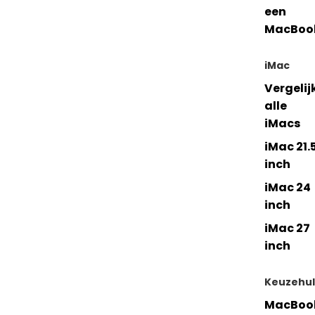
een
MacBoo
iMac
Vergelij
alle
iMacs
iMac 21.
inch
iMac 24
inch
iMac 27
inch
Keuzehu
MacBoo