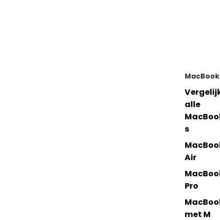
MacBook
Vergelij
alle
MacBoo
s
MacBoo
Air
MacBoo
Pro
MacBoo
met M