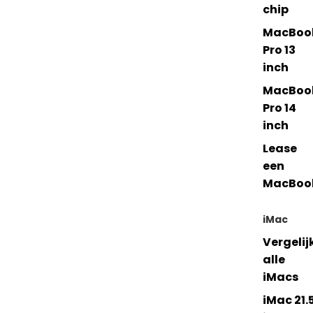
chip
MacBoo
Pro 13
inch
MacBoo
Pro 14
inch
Lease
een
MacBoo
iMac
Vergelij
alle
iMacs
iMac 21.