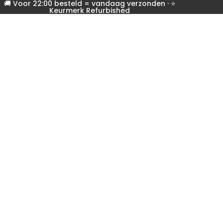
🚚 Voor 22:00 besteld = vandaag verzonden · ⭐
Keurmerk Refurbished