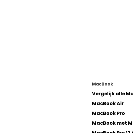
MacBook
Vergelijk alle 
MacBook Air
MacBook Pro
MacBook met M 
MacBook Pro 13 