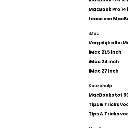
MacBook Pro 14 
Lease een MacB
iMac
Vergelijk alle i
iMac 21.5 inch
iMac 24 inch
iMac 27 inch
Keuzehulp
MacBooks tot 5
Tips & Tricks v
Tips & Tricks vo