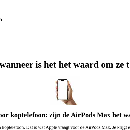
n
Macbook
Mac
wanneer is het het waard om ze 
ccessoires
oor koptelefoon: zijn de AirPods Max het 
 koptelefoon. Dat is wat Apple vraagt voor de AirPods Max. Je krijgt 