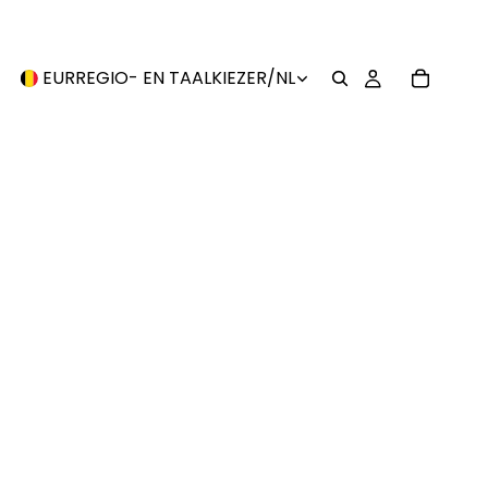
EUR
REGIO- EN TAALKIEZER
/
NL