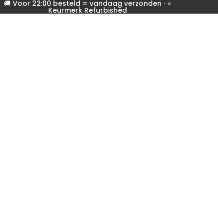
🚚 Voor 22:00 besteld = vandaag verzonden · ⭐
Keurmerk Refurbished