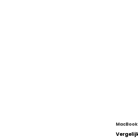
MacBook
Vergelij