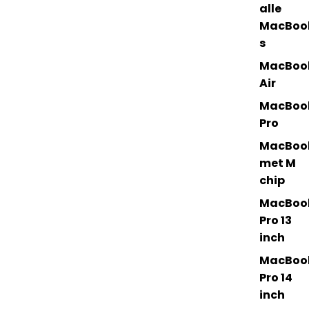
alle
MacBoo
s
MacBoo
Air
MacBoo
Pro
MacBoo
met M
chip
MacBoo
Pro 13
inch
MacBoo
Pro 14
inch