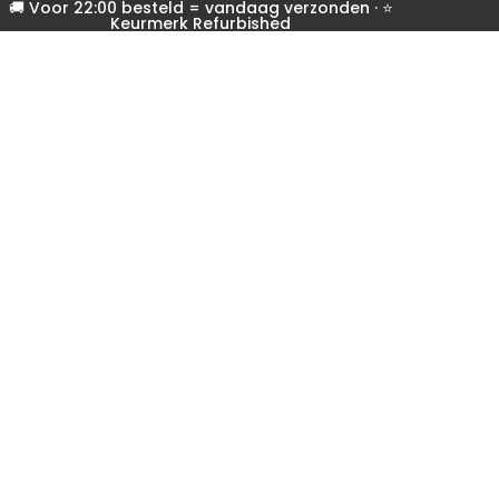
🚚 Voor 22:00 besteld = vandaag verzonden · ⭐
Keurmerk Refurbished