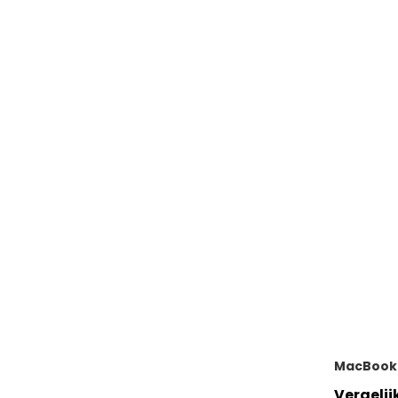
MacBook
Vergelij