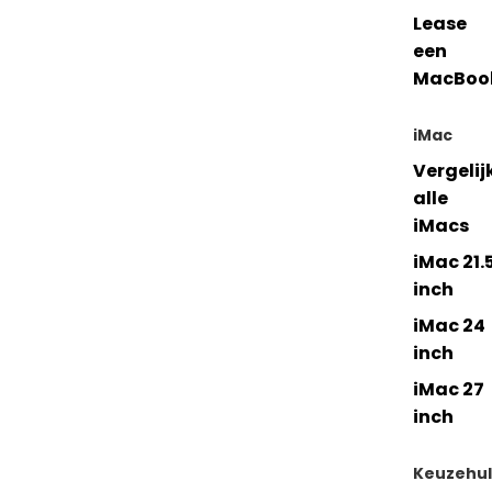
Lease
een
MacBoo
iMac
Vergelij
alle
iMacs
iMac 21.
inch
iMac 24
inch
iMac 27
inch
Keuzehu