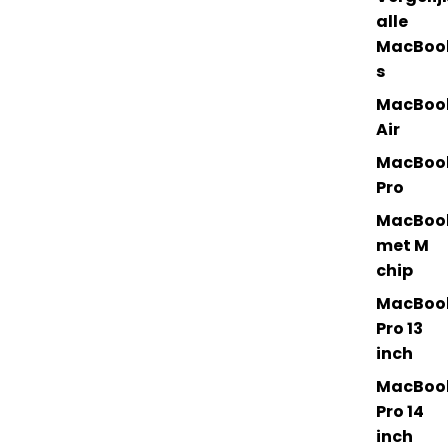
alle
MacBoo
s
MacBoo
Air
MacBoo
Pro
MacBoo
met M
chip
MacBoo
Pro 13
inch
MacBoo
Pro 14
inch