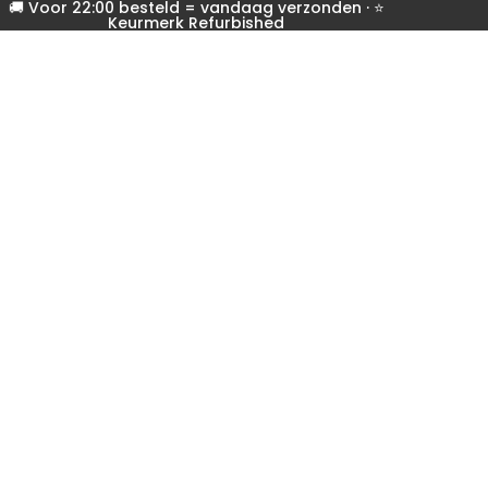
🚚 Voor 22:00 besteld = vandaag verzonden · ⭐
Keurmerk Refurbished