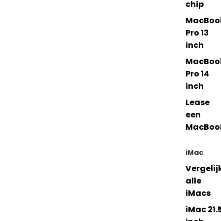
chip
MacBoo
Pro 13
inch
MacBoo
Pro 14
inch
Lease
een
MacBoo
iMac
Vergelij
alle
iMacs
iMac 21.