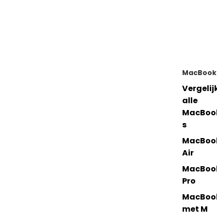
MacBook
Vergelij
alle
MacBoo
s
MacBoo
Air
MacBoo
Pro
MacBoo
met M