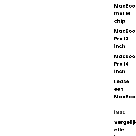
MacBoo
met M
chip
MacBoo
Pro 13
inch
MacBoo
Pro 14
inch
Lease
een
MacBoo
iMac
Vergelij
alle