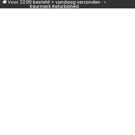
🚚 Voor 22:00 besteld = vandaag verzonden · ⭐
Keurmerk Refurbished