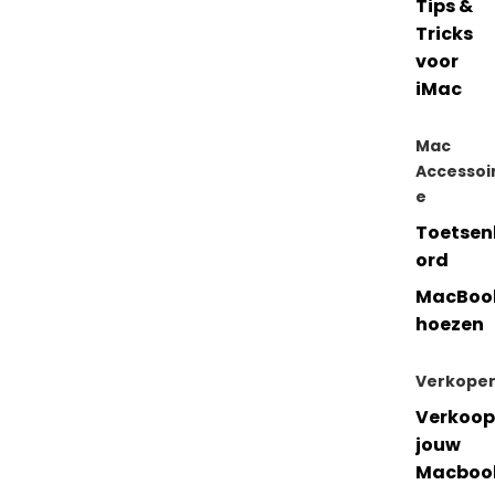
Tips &
Tricks
voor
iMac
Mac
Accessoi
e
Toetsen
ord
MacBoo
hoezen
Verkope
Verkoop
jouw
Macboo