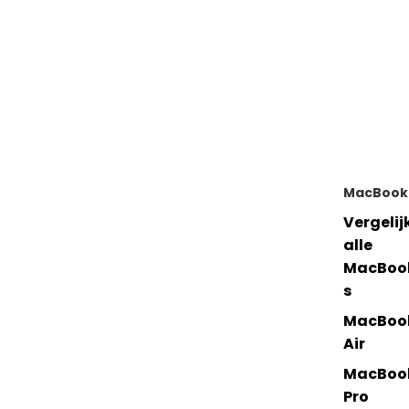
MacBook
Vergelij
alle
MacBoo
s
MacBoo
Air
MacBoo
Pro